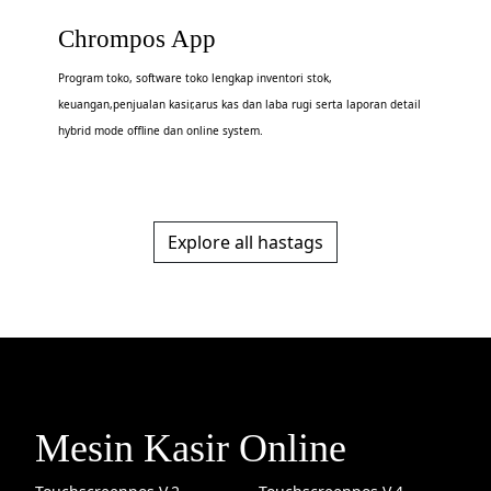
Chrompos App
Program toko, software toko lengkap inventori stok,
keuangan,penjualan kasir,arus kas dan laba rugi serta laporan detail
hybrid mode offline dan online system.
Explore all hastags
Mesin Kasir Online